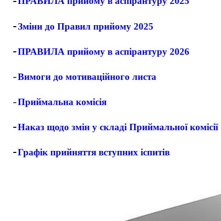
-
ПРАВИЛА прийому в аспірантуру 2025
-
Зміни до Правил прийому 2025
-
ПРАВИЛА прийому в аспірантуру 2026
-
Вимоги до мотиваційного листа
-
Приймальна комісія
-
Наказ щодо змін у складі Приймальної к
омі
сії
-
Графік прийняття вступних іспитів