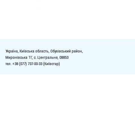
Україна, Київська область, Обухівський район,
Миронівська ТГ, с. Центральне, 08853
тел. +38 (077) 737-00-33 (Київстар)