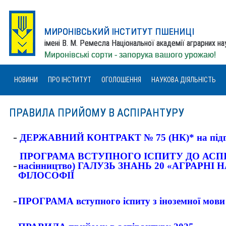
МИРОНІВСЬКИЙ ІНСТИТУТ ПШЕНИЦІ
імені В. М. Ремесла Національної академії аграрних н
Миронівські сорти - запорука вашого урожаю!
НОВИНИ
ПРО ІНСТИТУТ
ОГОЛОШЕННЯ
НАУКОВА ДІЯЛЬНІСТЬ
ПРАВИЛА ПРИЙОМУ В АСПІРАНТУРУ
-
ДЕРЖАВНИЙ КОНТРАКТ № 75 (НК)* на підгото
ПРОГРАМА ВСТУПНОГО ІСПИТУ ДО АСПІРАНТ
-
насінництво) ГАЛУЗЬ ЗНАНЬ 20 «АГРАР
ФІЛОСОФІЇ
-
ПРОГРАМА вступного іспиту з іноземної мови