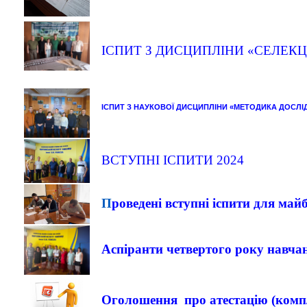
ІСПИТ З ДИСЦИПЛІНИ «СЕЛЕК
ІСПИТ З НАУКОВОЇ ДИСЦИПЛІНИ
«МЕТОДИКА ДОСЛІД
ВСТУПНІ ІСПИТИ 2024
П
роведені вступні іспити для майб
А
спіранти четвертого року навча
Оголошення про атестацію (компле