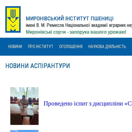
МИРОНІВСЬКИЙ ІНСТИТУТ ПШЕНИЦІ
імені В. М. Ремесла Національної академії аграрних н
Миронівські сорти - запорука вашого урожаю!
НОВИНИ
ПРО ІНСТИТУТ
ОГОЛОШЕННЯ
НАУКОВА ДІЯЛЬНІСТЬ
НОВИНИ АСПІРАНТУРИ
Проведено іспит з дисципліни «С