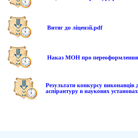
Витяг до ліцензії.pdf
Наказ МОН про переоформлення ліц
Результати конкурсу виконавців 
аспірантуру в наукових установа