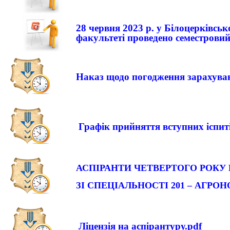
28 червня 2023 р. у Білоцерківсь
факультеті проведено семестровий 
Наказ щодо погодження зарахуван
Графік прийняття вступних іспит
АСПІРАНТИ ЧЕТВЕРТОГО РОКУ
ЗІ СПЕЦІАЛЬНОСТІ 201 – АГРО
Ліцензія на аспірантуру.pdf