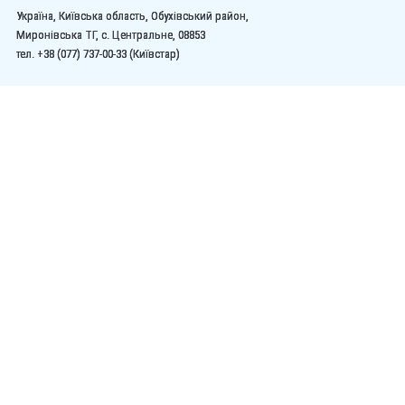
Україна, Київська область, Обухівський район,
Миронівська ТГ, с. Центральне, 08853
тел. +38 (077) 737-00-33 (Київстар)